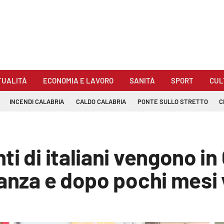
TUALITÀ
ECONOMIA E LAVORO
SANITÀ
SPORT
CUL
INCENDI CALABRIA
CALDO CALABRIA
PONTE SULLO STRETTO
C
i di italiani vengono in
anza e dopo pochi mesi v