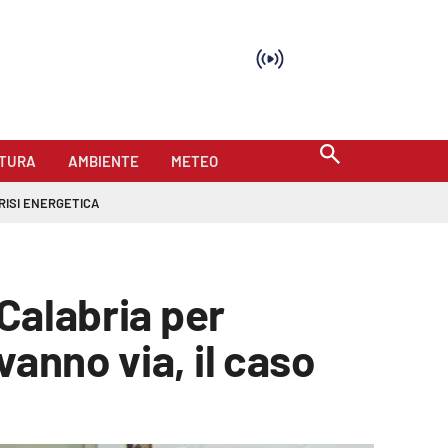
TURA
AMBIENTE
METEO
RISI ENERGETICA
 Calabria per
anno via, il caso