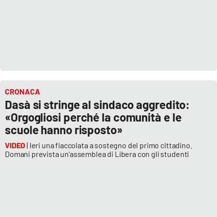
CRONACA
Dasà si stringe al sindaco aggredito:
«Orgogliosi perché la comunità e le
scuole hanno risposto»
VIDEO
| Ieri una fiaccolata a sostegno del primo cittadino.
Domani prevista un'assemblea di Libera con gli studenti