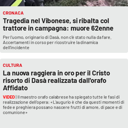
CRONACA
Tragedia nel Vibonese, si ribalta col
trattore in campagna: muore 62enne
Per l'uomo, originario di Dasà, non c'è stato nulla da fare.
Accertamenti in corso per ricostruire la dinamica
dell'incidente
CULTURA
La nuova raggiera in oro per il Cristo
risorto di Dasà realizzata dall'orafo
Affidato
VIDEO
| Il maestro orafo calabrese ha spiegato tutte le fasi di
realizzazione dell'opera: «L’augurio è che da questi momenti di
fede e preghiera possano nascere frutti di amore, di pace e di
comunione»