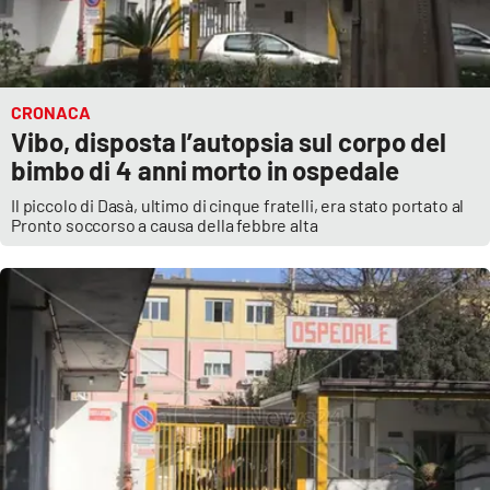
CRONACA
Vibo, disposta l’autopsia sul corpo del
bimbo di 4 anni morto in ospedale
Il piccolo di Dasà, ultimo di cinque fratelli, era stato portato al
Pronto soccorso a causa della febbre alta