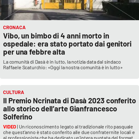
CRONACA
Vibo, un bimbo di 4 anni morto in
ospedale: era stato portato dai genitori
per una febbre alta
La comunità di Dasà è in lutto, la notizia data dal sindaco
Raffaele Scaturchio: «Oggi la nostra comunità è in lutto»
CULTURA
Il Premio Ncrinata di Dasà 2023 conferito
allo storico dell’arte Gianfrancesco
Solferino
VIDEO
| Un riconoscimento legato al tradizionale rito pasquale
che quest'anno è stato conferito alle due confraternite locali e
al professionista che ha dedicato un'intera puntata del format