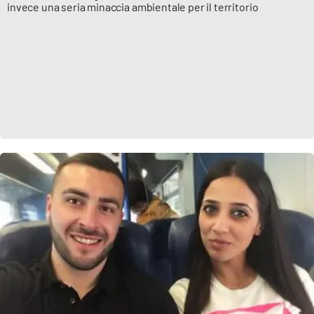
invece una seria minaccia ambientale per il territorio
APP
Android
Apple