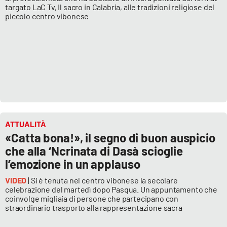
targato LaC Tv, Il sacro in Calabria, alle tradizioni religiose del
piccolo centro vibonese
ATTUALITÀ
«Catta bona!», il segno di buon auspicio
che alla ‘Ncrinata di Dasà scioglie
l’emozione in un applauso
VIDEO
| Si è tenuta nel centro vibonese la secolare
celebrazione del martedì dopo Pasqua. Un appuntamento che
coinvolge migliaia di persone che partecipano con
straordinario trasporto alla rappresentazione sacra