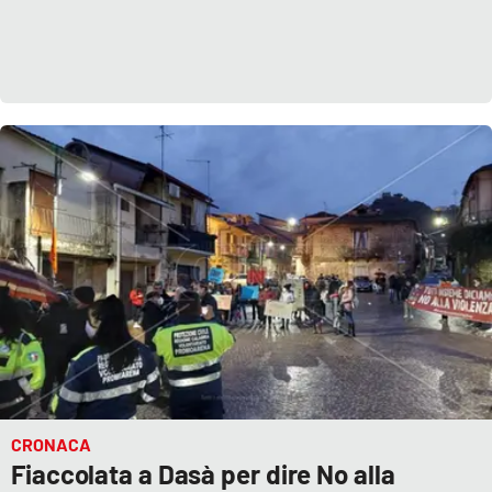
CRONACA
Fiaccolata a Dasà per dire No alla