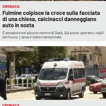
CRONACA
Fulmine colpisce la croce sulla facciata
di una chiesa, calcinacci danneggiano
auto in sosta
È accaduto nel piccolo centro di Dasà. Sul posto operano i vigili
del fuoco. L’area è stata transennata
CRONACA