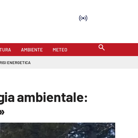
TURA
AMBIENTE
METEO
RISI ENERGETICA
ogia ambientale:
»