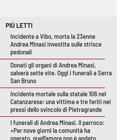
PIÙ LETTI
Incidente a Vibo, morta la 23enne
Andrea Minasi investita sulle strisce
pedonali
Donati gli organi di Andrea Minasi,
salverà sette vite. Oggi i funerali a Serra
San Bruno
Incidente mortale sulla statale 106 nel
Catanzarese: una vittima e tre feriti nei
pressi dello svincolo di Pietragrande
I funerali di Andrea Minasi. Il parroco:
«Per nove giorni la comunità ha
sperato, quell’amore non è andato