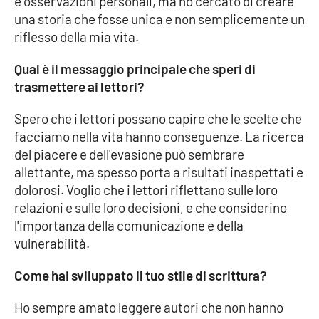
e osservazioni personali, ma ho cercato di creare
una storia che fosse unica e non semplicemente un
APP
riflesso della mia vita.
Android
Qual è il messaggio principale che speri di
trasmettere ai lettori?
Apple
Spero che i lettori possano capire che le scelte che
facciamo nella vita hanno conseguenze. La ricerca
del piacere e dell'evasione può sembrare
allettante, ma spesso porta a risultati inaspettati e
dolorosi. Voglio che i lettori riflettano sulle loro
relazioni e sulle loro decisioni, e che considerino
l'importanza della comunicazione e della
vulnerabilità.
Come hai sviluppato il tuo stile di scrittura?
Ho sempre amato leggere autori che non hanno