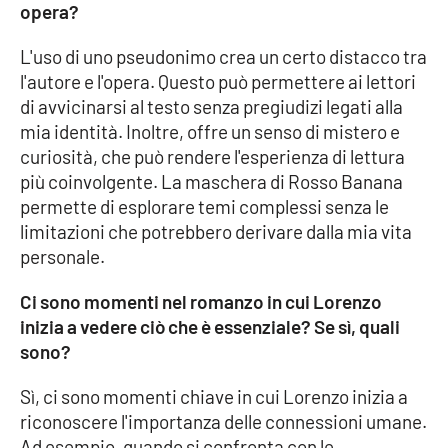
opera?
L'uso di uno pseudonimo crea un certo distacco tra
l'autore e l'opera. Questo può permettere ai lettori
di avvicinarsi al testo senza pregiudizi legati alla
mia identità. Inoltre, offre un senso di mistero e
curiosità, che può rendere l'esperienza di lettura
più coinvolgente. La maschera di Rosso Banana
permette di esplorare temi complessi senza le
limitazioni che potrebbero derivare dalla mia vita
personale.
Ci sono momenti nel romanzo in cui Lorenzo
inizia a vedere ciò che è essenziale? Se sì, quali
sono?
Sì, ci sono momenti chiave in cui Lorenzo inizia a
riconoscere l'importanza delle connessioni umane.
Ad esempio, quando si confronta con le