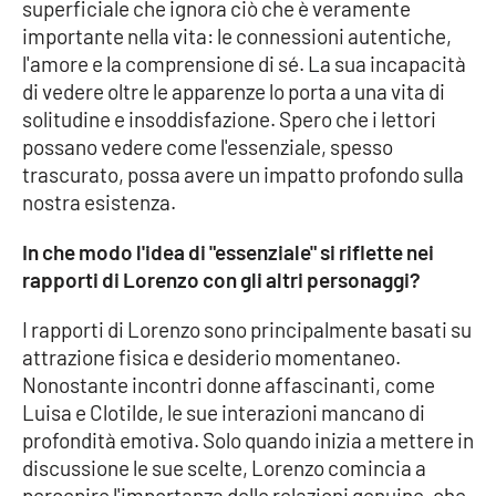
superficiale che ignora ciò che è veramente
importante nella vita: le connessioni autentiche,
l'amore e la comprensione di sé. La sua incapacità
di vedere oltre le apparenze lo porta a una vita di
solitudine e insoddisfazione. Spero che i lettori
possano vedere come l'essenziale, spesso
trascurato, possa avere un impatto profondo sulla
nostra esistenza.
In che modo l'idea di "essenziale" si riflette nei
rapporti di Lorenzo con gli altri personaggi?
I rapporti di Lorenzo sono principalmente basati su
attrazione fisica e desiderio momentaneo.
Nonostante incontri donne affascinanti, come
Luisa e Clotilde, le sue interazioni mancano di
profondità emotiva. Solo quando inizia a mettere in
discussione le sue scelte, Lorenzo comincia a
percepire l'importanza delle relazioni genuine, che