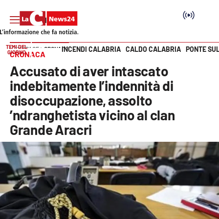
TEMI DEL
INCENDI CALABRIA
CALDO CALABRIA
PONTE SU
HOME PAGE
CRONACA
GIORNO
CRONACA
Vai
Accusato di aver intascato
SEZIONI
indebitamente l’indennità di
disoccupazione, assolto
Cronaca
’ndranghetista vicino al clan
Grande Aracri
Politica
Attualità
Economia e lavoro
Italia Mondo