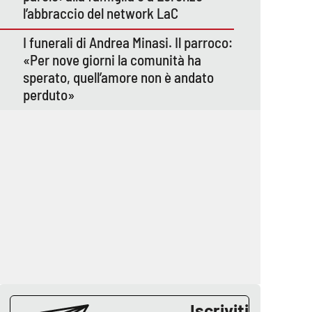
l’abbraccio del network LaC
I funerali di Andrea Minasi. Il parroco:
«Per nove giorni la comunità ha
sperato, quell’amore non è andato
perduto»
Iscriviti