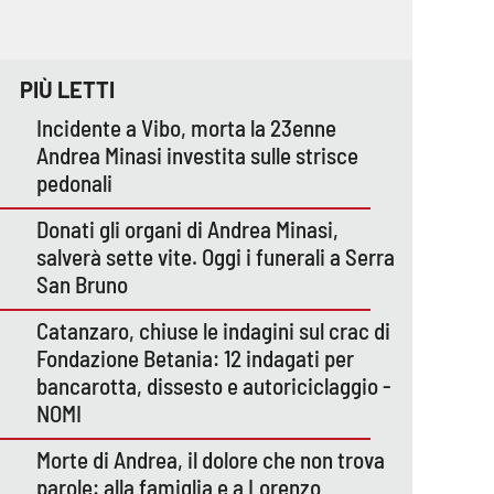
PIÙ LETTI
Incidente a Vibo, morta la 23enne
Andrea Minasi investita sulle strisce
pedonali
Donati gli organi di Andrea Minasi,
salverà sette vite. Oggi i funerali a Serra
San Bruno
Catanzaro, chiuse le indagini sul crac di
Fondazione Betania: 12 indagati per
bancarotta, dissesto e autoriciclaggio -
NOMI
Morte di Andrea, il dolore che non trova
parole: alla famiglia e a Lorenzo