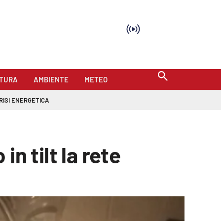
TURA
AMBIENTE
METEO
RISI ENERGETICA
n tilt la rete