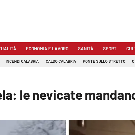
TUALITÀ
ECONOMIA E LAVORO
SANITÀ
SPORT
CUL
INCENDI CALABRIA
CALDO CALABRIA
PONTE SULLO STRETTO
C
la: le nevicate mandano i