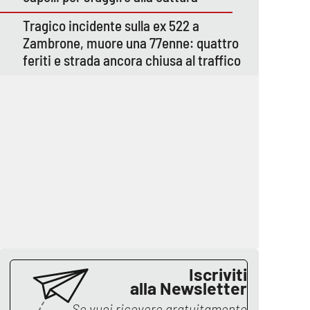
Tragico incidente sulla ex 522 a
Zambrone, muore una 77enne: quattro
feriti e strada ancora chiusa al traffico
Iscriviti
alla Newsletter
Se vuoi ricevere gratuitamente