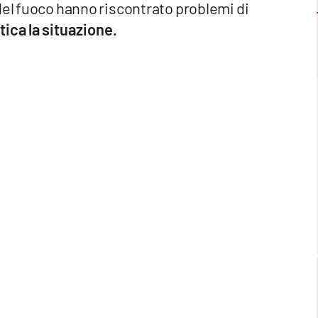
 del fuoco hanno riscontrato problemi di
ica la situazione.