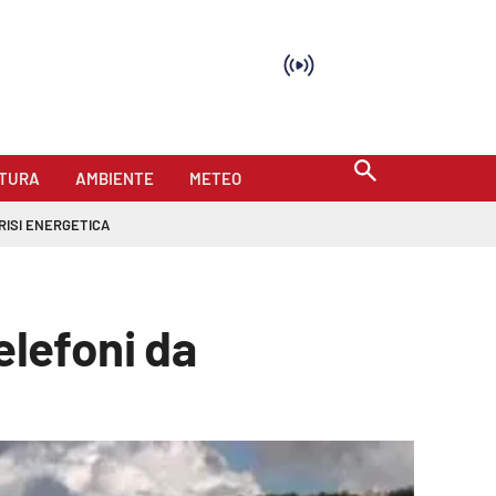
TURA
AMBIENTE
METEO
RISI ENERGETICA
elefoni da