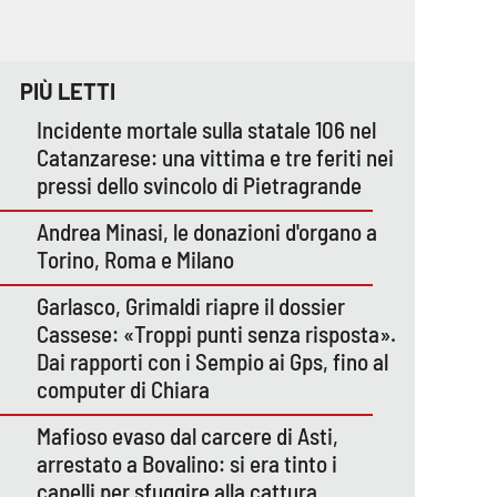
PIÙ LETTI
Incidente mortale sulla statale 106 nel
Catanzarese: una vittima e tre feriti nei
pressi dello svincolo di Pietragrande
Andrea Minasi, le donazioni d'organo a
Torino, Roma e Milano
Garlasco, Grimaldi riapre il dossier
Cassese: «Troppi punti senza risposta».
Dai rapporti con i Sempio ai Gps, fino al
computer di Chiara
Mafioso evaso dal carcere di Asti,
arrestato a Bovalino: si era tinto i
capelli per sfuggire alla cattura