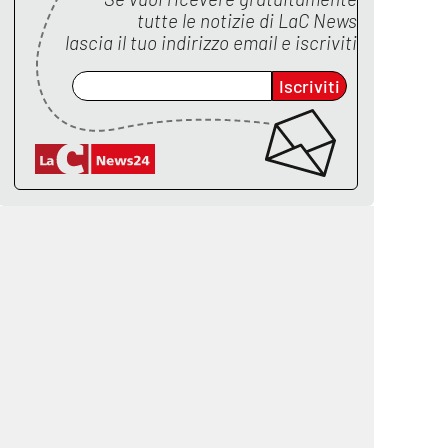
tutte le notizie di
LaC News
lascia il tuo indirizzo email e iscriviti
Iscriviti