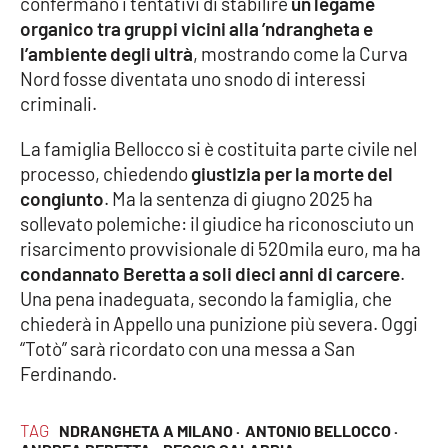
confermano i tentativi di stabilire
un legame
organico tra gruppi vicini alla ’ndrangheta e
l’ambiente degli ultrà
, mostrando come la Curva
Nord fosse diventata uno snodo di interessi
criminali.
La famiglia Bellocco si è costituita parte civile nel
processo, chiedendo
giustizia per la morte del
congiunto
. Ma la sentenza di giugno 2025 ha
sollevato polemiche: il giudice ha riconosciuto un
risarcimento provvisionale di 520mila euro, ma ha
condannato Beretta a soli dieci anni di carcere
.
Una pena inadeguata, secondo la famiglia, che
chiederà in Appello una punizione più severa. Oggi
“Totò” sarà ricordato con una messa a San
Ferdinando.
TAG
NDRANGHETA A MILANO ·
ANTONIO BELLOCCO ·