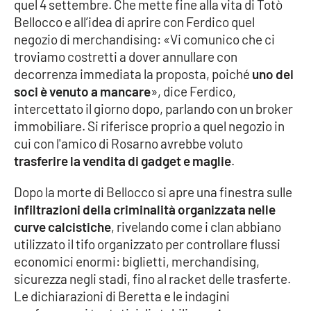
quel 4 settembre. Che mette fine alla vita di Totò
Bellocco e all’idea di aprire con Ferdico quel
negozio di merchandising: «Vi comunico che ci
troviamo costretti a dover annullare con
decorrenza immediata la proposta, poiché
uno dei
soci è venuto a mancare
», dice Ferdico,
intercettato il giorno dopo, parlando con un broker
immobiliare. Si riferisce proprio a quel negozio in
cui con l'amico di Rosarno avrebbe voluto
trasferire la vendita di gadget e maglie
.
Dopo la morte di Bellocco si apre una finestra sulle
infiltrazioni della criminalità organizzata nelle
curve calcistiche
, rivelando come i clan abbiano
utilizzato il tifo organizzato per controllare flussi
economici enormi: biglietti, merchandising,
sicurezza negli stadi, fino al racket delle trasferte.
Le dichiarazioni di Beretta e le indagini