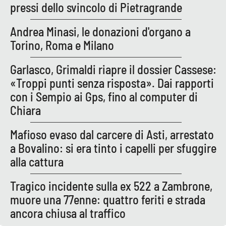
pressi dello svincolo di Pietragrande
APP
Andrea Minasi, le donazioni d'organo a
Android
Torino, Roma e Milano
Garlasco, Grimaldi riapre il dossier Cassese:
Apple
«Troppi punti senza risposta». Dai rapporti
con i Sempio ai Gps, fino al computer di
Chiara
Mafioso evaso dal carcere di Asti, arrestato
a Bovalino: si era tinto i capelli per sfuggire
alla cattura
Tragico incidente sulla ex 522 a Zambrone,
muore una 77enne: quattro feriti e strada
ancora chiusa al traffico