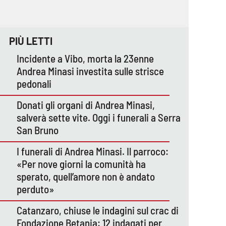
PIÙ LETTI
Incidente a Vibo, morta la 23enne
Andrea Minasi investita sulle strisce
pedonali
Donati gli organi di Andrea Minasi,
salverà sette vite. Oggi i funerali a Serra
San Bruno
I funerali di Andrea Minasi. Il parroco:
«Per nove giorni la comunità ha
sperato, quell’amore non è andato
perduto»
Catanzaro, chiuse le indagini sul crac di
Fondazione Betania: 12 indagati per