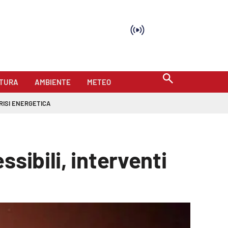
TURA
AMBIENTE
METEO
RISI ENERGETICA
sibili, interventi