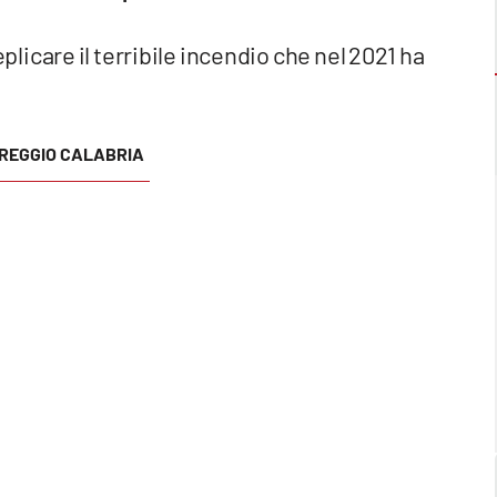
icare il terribile incendio che nel 2021 ha
REGGIO CALABRIA