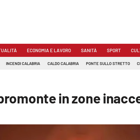
TUALITÀ
ECONOMIA E LAVORO
SANITÀ
SPORT
CUL
INCENDI CALABRIA
CALDO CALABRIA
PONTE SULLO STRETTO
C
promonte in zone inacces