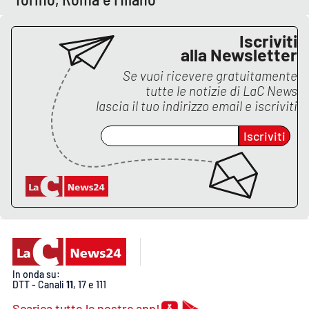
APP
Iscriviti
alla Newsletter
Android
Se vuoi ricevere gratuitamente
tutte le notizie di
LaC News
Apple
lascia il tuo indirizzo email e iscriviti
Iscriviti
In onda su:
DTT - Canali
11
, 17 e 111
Scarica tutte le nostre app!