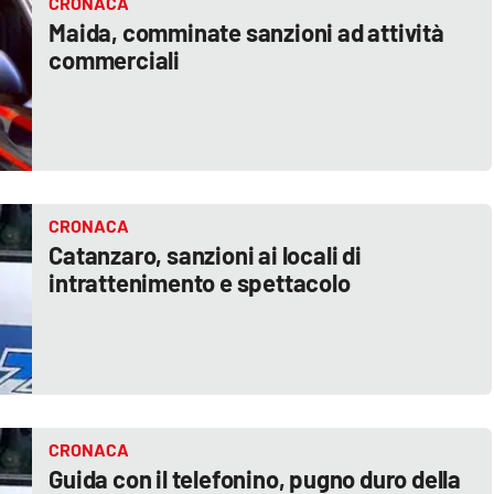
CRONACA
Maida, comminate sanzioni ad attività
commerciali
CRONACA
Catanzaro, sanzioni ai locali di
intrattenimento e spettacolo
CRONACA
Guida con il telefonino, pugno duro della