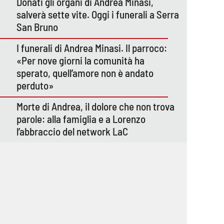
Donati gli organi di Andrea Minasi,
salverà sette vite. Oggi i funerali a Serra
San Bruno
I funerali di Andrea Minasi. Il parroco:
«Per nove giorni la comunità ha
sperato, quell’amore non è andato
perduto»
Morte di Andrea, il dolore che non trova
parole: alla famiglia e a Lorenzo
l’abbraccio del network LaC