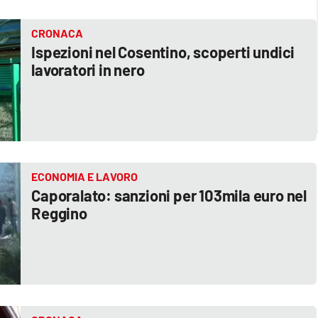
CRONACA
Ispezioni nel Cosentino, scoperti undici
lavoratori in nero
ECONOMIA E LAVORO
Caporalato: sanzioni per 103mila euro nel
Reggino