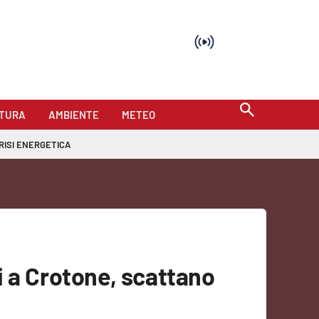
TURA
AMBIENTE
METEO
RISI ENERGETICA
i a Crotone, scattano