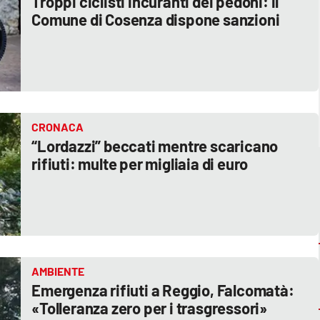
Troppi ciclisti incuranti dei pedoni: il
Comune di Cosenza dispone sanzioni
CRONACA
“Lordazzi” beccati mentre scaricano
rifiuti: multe per migliaia di euro
AMBIENTE
Emergenza rifiuti a Reggio, Falcomatà:
«Tolleranza zero per i trasgressori»