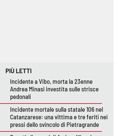
PIÙ LETTI
Incidente a Vibo, morta la 23enne
Andrea Minasi investita sulle strisce
pedonali
Incidente mortale sulla statale 106 nel
Catanzarese: una vittima e tre feriti nei
pressi dello svincolo di Pietragrande