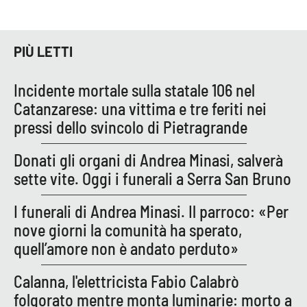
Parchi Marini Calabria
Leggendo Alvaro insieme
PIÙ LETTI
Imprese Di Calabria
Incidente mortale sulla statale 106 nel
Catanzarese: una vittima e tre feriti nei
Le perfidie di Antonella Grippo
pressi dello svincolo di Pietragrande
Venti di comunicazione
Donati gli organi di Andrea Minasi, salverà
sette vite. Oggi i funerali a Serra San Bruno
STREAMING
I funerali di Andrea Minasi. Il parroco: «Per
nove giorni la comunità ha sperato,
LaC TV
quell’amore non è andato perduto»
LaC Network
Calanna, l'elettricista Fabio Calabrò
folgorato mentre monta luminarie: morto a
LaC OnAir