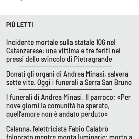
PIÙ LETTI
Incidente mortale sulla statale 106 nel
Catanzarese: una vittima e tre feriti nei
pressi dello svincolo di Pietragrande
Donati gli organi di Andrea Minasi, salverà
sette vite. Oggi i funerali a Serra San Bruno
I funerali di Andrea Minasi. Il parroco: «Per
nove giorni la comunità ha sperato,
quell’amore non è andato perduto»
Calanna, l'elettricista Fabio Calabrò
folgorato mentre monta luminarie: morto a