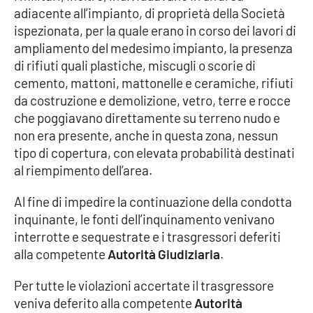
adiacente all’impianto, di proprietà della Società
APP
ispezionata, per la quale erano in corso dei lavori di
ampliamento del medesimo impianto, la presenza
Android
di rifiuti quali plastiche, miscugli o scorie di
cemento, mattoni, mattonelle e ceramiche, rifiuti
Apple
da costruzione e demolizione, vetro, terre e rocce
che poggiavano direttamente su terreno nudo e
non era presente, anche in questa zona, nessun
tipo di copertura, con elevata probabilità destinati
al riempimento dell’area.
Al fine di impedire la continuazione della condotta
inquinante, le fonti dell’inquinamento venivano
interrotte e sequestrate e i trasgressori deferiti
alla competente
Autorità Giudiziaria
.
Per tutte le violazioni accertate il trasgressore
veniva deferito alla competente
Autorità