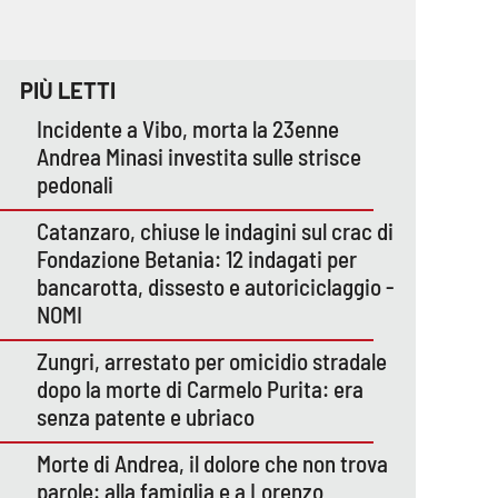
PIÙ LETTI
Incidente a Vibo, morta la 23enne
Andrea Minasi investita sulle strisce
pedonali
Catanzaro, chiuse le indagini sul crac di
Fondazione Betania: 12 indagati per
bancarotta, dissesto e autoriciclaggio -
NOMI
Zungri, arrestato per omicidio stradale
dopo la morte di Carmelo Purita: era
senza patente e ubriaco
Morte di Andrea, il dolore che non trova
parole: alla famiglia e a Lorenzo