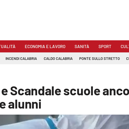
TUALITÀ
ECONOMIA E LAVORO
SANITÀ
SPORT
CUL
INCENDI CALABRIA
CALDO CALABRIA
PONTE SULLO STRETTO
C
a e Scandale scuole anco
e alunni