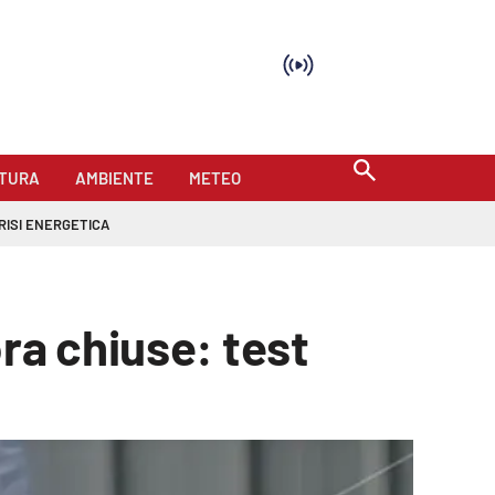
TURA
AMBIENTE
METEO
RISI ENERGETICA
ra chiuse: test