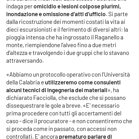
indaga per
omicidio e lesioni colpose plurimi,
Parchi Marini Calabria
inondazione e omissione d’atti d’ufficio
. Si parte
dalla ricostruzione dei momenti costati la vita ai
Leggendo Alvaro insieme
dieci escursionisti e il ferimento di diversi altri: la
pioggia intensa che ha ingrossato il Raganello a
Imprese Di Calabria
monte, riempiendone l’alveo fino a due metri
d’altezza e travolgendo i due gruppi che lo stavano
Le perfidie di Antonella Grippo
attraversando.
Venti di comunicazione
«Abbiamo un protocollo operativo con l'Università
della Calabria e
utilizzeremo come consulenti
alcuni tecnici di Ingegneria dei materiali
», ha
STREAMING
dichiarato Facciolla, che esclude che si possano
dissequestrare le gole a breve. «E' necessario
LaC TV
prima procedere con tutti gli accertamenti del
caso - dice il procuratore - e non consentiremo che
LaC Network
si proceda come in passato, con accessi non
controllati. E' ancora
prematuro parlare di
LaC OnAir