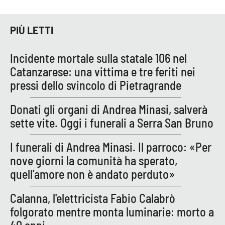
APP
PIÙ LETTI
Android
Incidente mortale sulla statale 106 nel
Apple
Catanzarese: una vittima e tre feriti nei
pressi dello svincolo di Pietragrande
Donati gli organi di Andrea Minasi, salverà
sette vite. Oggi i funerali a Serra San Bruno
I funerali di Andrea Minasi. Il parroco: «Per
nove giorni la comunità ha sperato,
quell’amore non è andato perduto»
Calanna, l'elettricista Fabio Calabrò
folgorato mentre monta luminarie: morto a