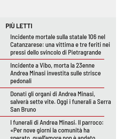
PIÙ LETTI
Incidente mortale sulla statale 106 nel
Catanzarese: una vittima e tre feriti nei
pressi dello svincolo di Pietragrande
Incidente a Vibo, morta la 23enne
Andrea Minasi investita sulle strisce
pedonali
Donati gli organi di Andrea Minasi,
salverà sette vite. Oggi i funerali a Serra
San Bruno
I funerali di Andrea Minasi. Il parroco:
«Per nove giorni la comunità ha
sperato, quell’amore non è andato