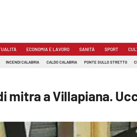
TUALITÀ
ECONOMIA E LAVORO
SANITÀ
SPORT
CUL
INCENDI CALABRIA
CALDO CALABRIA
PONTE SULLO STRETTO
C
di mitra a Villapiana. U