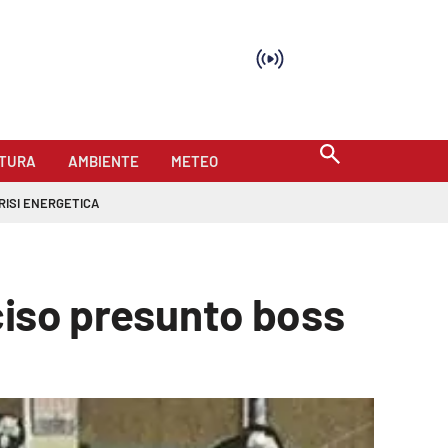
TURA
AMBIENTE
METEO
RISI ENERGETICA
cciso presunto boss