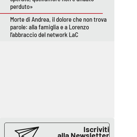
perduto»
Morte di Andrea, il dolore che non trova
parole: alla famiglia e a Lorenzo
l’abbraccio del network LaC
Iscriviti
alla Newsletter