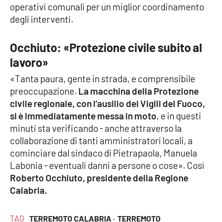
operativi comunali per un miglior coordinamento
degli interventi.
APP
Android
Occhiuto: «Protezione civile subito al
lavoro»
Apple
«Tanta paura, gente in strada, e comprensibile
preoccupazione.
La macchina della Protezione
civile regionale, con l’ausilio dei Vigili del Fuoco,
si è immediatamente messa in moto
, e in questi
minuti sta verificando - anche attraverso la
collaborazione di tanti amministratori locali, a
cominciare dal sindaco di Pietrapaola, Manuela
Labonia - eventuali danni a persone o cose». Così
Roberto Occhiuto, presidente della Regione
Calabria.
TAG
TERREMOTO CALABRIA ·
TERREMOTO