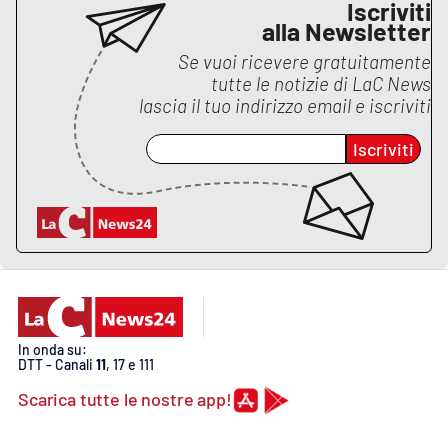
Iscriviti
alla Newsletter
APP
Se vuoi ricevere gratuitamente
tutte le notizie di
LaC News
Android
lascia il tuo indirizzo email e iscriviti
Apple
Iscriviti
In onda su:
DTT - Canali
11
, 17 e 111
Scarica tutte le nostre app!