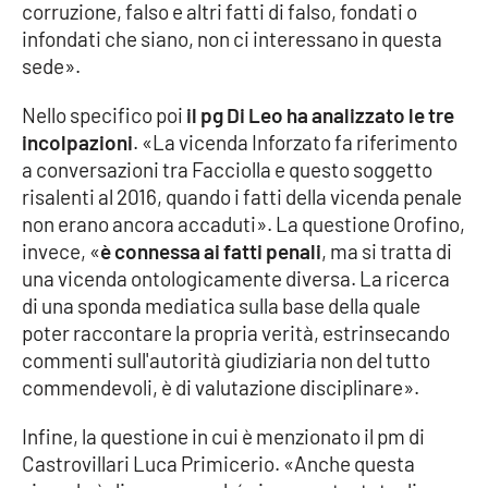
corruzione, falso e altri fatti di falso, fondati o
infondati che siano, non ci interessano in questa
sede».
Nello specifico poi
il pg Di Leo ha analizzato le tre
incolpazioni
. «La vicenda Inforzato fa riferimento
a conversazioni tra Facciolla e questo soggetto
risalenti al 2016, quando i fatti della vicenda penale
non erano ancora accaduti». La questione Orofino,
invece, «
è connessa ai fatti penali
, ma si tratta di
una vicenda ontologicamente diversa. La ricerca
di una sponda mediatica sulla base della quale
poter raccontare la propria verità, estrinsecando
commenti sull'autorità giudiziaria non del tutto
commendevoli, è di valutazione disciplinare».
Infine, la questione in cui è menzionato il pm di
Castrovillari Luca Primicerio. «Anche questa