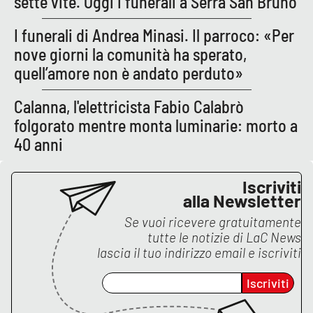
sette vite. Oggi i funerali a Serra San Bruno
I funerali di Andrea Minasi. Il parroco: «Per
nove giorni la comunità ha sperato,
quell’amore non è andato perduto»
Calanna, l'elettricista Fabio Calabrò
folgorato mentre monta luminarie: morto a
40 anni
Iscriviti
alla Newsletter
Se vuoi ricevere gratuitamente
tutte le notizie di
LaC News
lascia il tuo indirizzo email e iscriviti
Iscriviti