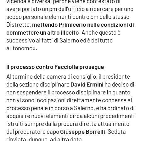
vicenda è diversa, perché viene contestato di
avere portato un pm dell'ufficio a ricercare per uno
scopo personale elementi contro pm dello stesso
Distretto,
mettendo Primicerio nelle condizioni di
commettere un altro illecito
. Anche questo è
successivo ai fatti di Salerno ed è del tutto
autonomo».
Il processo contro Facciolla prosegue
Al termine della camera di consiglio, il presidente
della sezione disciplinare
David Ermini
ha deciso di
non sospendere il processo disciplinare in quanto
non vi sono incolpazioni direttamente connesse al
processo penale in corso a Salerno, e ha ordinato di
acquisire nuovi elementi circa alcuni procedimenti
istruiti sempre dalla procura diretta attualmente
dal procuratore capo
Giuseppe Borrelli
. Seduta
rinviata, dunque, ad altra data.