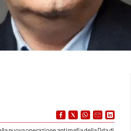
ella nuova operazione antimafia della Dda di