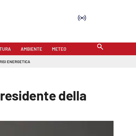
TURA
AMBIENTE
METEO
RISI ENERGETICA
presidente della