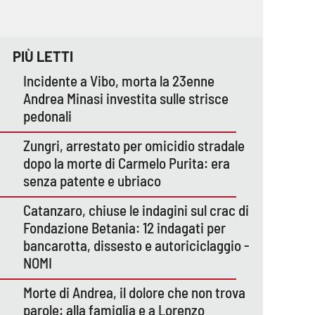
PIÙ LETTI
Incidente a Vibo, morta la 23enne
Andrea Minasi investita sulle strisce
pedonali
Zungri, arrestato per omicidio stradale
dopo la morte di Carmelo Purita: era
senza patente e ubriaco
Catanzaro, chiuse le indagini sul crac di
Fondazione Betania: 12 indagati per
bancarotta, dissesto e autoriciclaggio -
NOMI
Morte di Andrea, il dolore che non trova
parole: alla famiglia e a Lorenzo