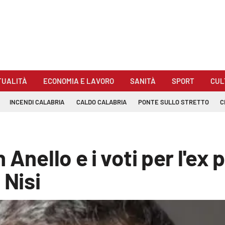
TUALITÀ
ECONOMIA E LAVORO
SANITÀ
SPORT
CUL
INCENDI CALABRIA
CALDO CALABRIA
PONTE SULLO STRETTO
C
 Anello e i voti per l'ex 
 Nisi