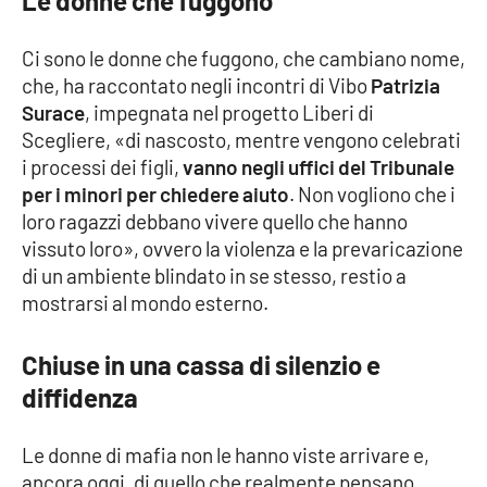
Le donne che fuggono
Ci sono le donne che fuggono, che cambiano nome,
che, ha raccontato negli incontri di Vibo
Patrizia
Surace
, impegnata nel progetto Liberi di
Scegliere, «di nascosto, mentre vengono celebrati
i processi dei figli,
vanno negli uffici del Tribunale
per i minori per chiedere aiuto
. Non vogliono che i
loro ragazzi debbano vivere quello che hanno
vissuto loro», ovvero la violenza e la prevaricazione
di un ambiente blindato in se stesso, restio a
mostrarsi al mondo esterno.
Chiuse in una cassa di silenzio e
diffidenza
Le donne di mafia non le hanno viste arrivare e,
ancora oggi, di quello che realmente pensano,