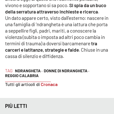
vivono e sopportano si sa poco.
Si spia da un buco
della serratura attraverso inchieste e ricerca
.
Un dato appare certo, visto dall’esterno: nascere in
una famiglia di ‘ndrangheta è una iattura che porta
a seppellire figli, padri, mariti, a conoscere la
violenza (subita o imposta ad altri poco cambia in
termini di trauma) a doversi barcamenare
tra
carceri e latitanze, strategie e faide
. Chiuse in una
cassa di silenzio e diffidenza.
TAG
NDRANGHETA ·
DONNE DI NDRANGHETA ·
REGGIO CALABRIA
Tutti gli articoli di
Cronaca
PIÙ LETTI