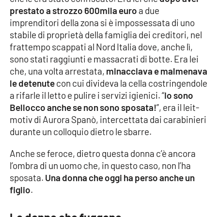
prestato a strozzo 600mila euro
a due
imprenditori della zona si è impossessata di uno
stabile di proprietà della famiglia dei creditori, nel
frattempo scappati al Nord Italia dove, anche lì,
sono stati raggiunti e massacrati di botte. Era lei
che, una volta arrestata,
minacciava e malmenava
le detenute
con cui divideva la cella costringendole
a rifarle il letto e pulire i servizi igienici. “
Io sono
Bellocco anche se non sono sposata!
”, era il leit-
motiv di Aurora Spanò, intercettata dai carabinieri
durante un colloquio dietro le sbarre.
Anche se feroce, dietro questa donna c’è ancora
l’ombra di un uomo che, in questo caso, non l’ha
sposata.
Una donna che oggi ha perso anche un
figlio
.