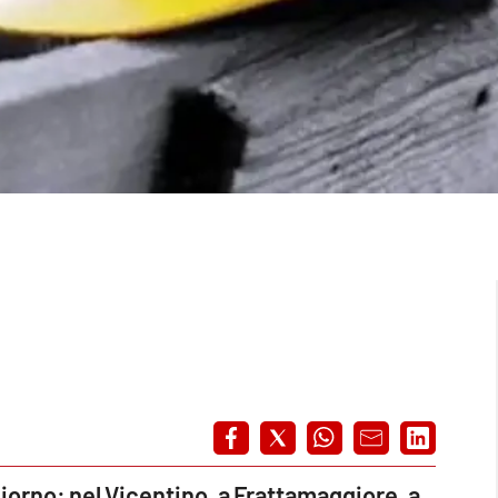
giorno: nel Vicentino, a Frattamaggiore, a