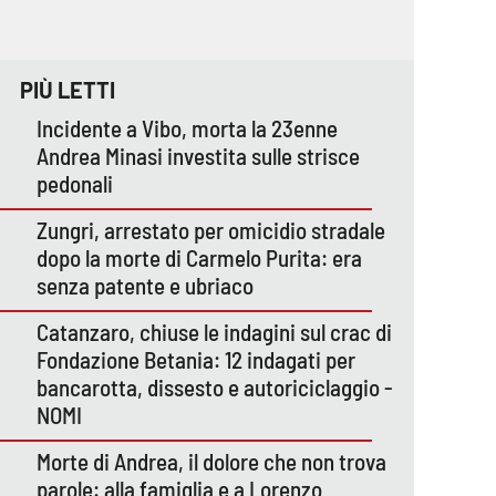
PIÙ LETTI
Incidente a Vibo, morta la 23enne
Andrea Minasi investita sulle strisce
pedonali
Zungri, arrestato per omicidio stradale
dopo la morte di Carmelo Purita: era
senza patente e ubriaco
Catanzaro, chiuse le indagini sul crac di
Fondazione Betania: 12 indagati per
bancarotta, dissesto e autoriciclaggio -
NOMI
Morte di Andrea, il dolore che non trova
parole: alla famiglia e a Lorenzo