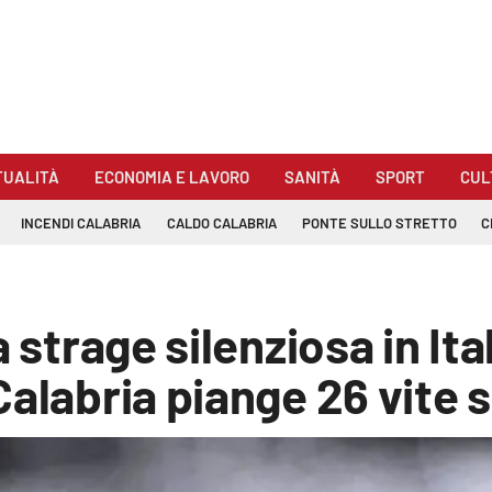
TUALITÀ
ECONOMIA E LAVORO
SANITÀ
SPORT
CUL
INCENDI CALABRIA
CALDO CALABRIA
PONTE SULLO STRETTO
C
 strage silenziosa in Ital
Calabria piange 26 vite 