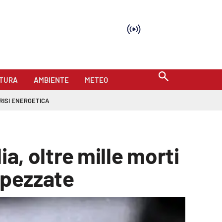
TURA
AMBIENTE
METEO
RISI ENERGETICA
ia, oltre mille morti
spezzate