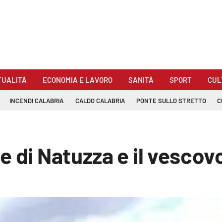
TUALITÀ
ECONOMIA E LAVORO
SANITÀ
SPORT
CUL
INCENDI CALABRIA
CALDO CALABRIA
PONTE SULLO STRETTO
C
e di Natuzza e il vescov