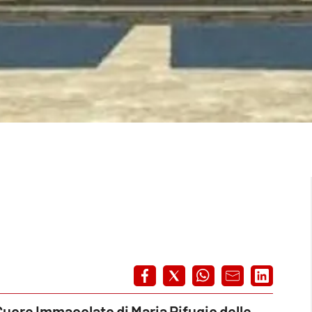
“Cuore Immacolato di Maria Rifugio delle