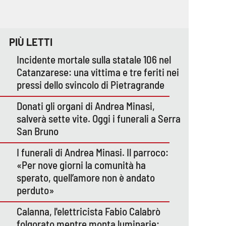
PIÙ LETTI
Incidente mortale sulla statale 106 nel
Catanzarese: una vittima e tre feriti nei
pressi dello svincolo di Pietragrande
Donati gli organi di Andrea Minasi,
salverà sette vite. Oggi i funerali a Serra
San Bruno
I funerali di Andrea Minasi. Il parroco:
«Per nove giorni la comunità ha
sperato, quell’amore non è andato
perduto»
Calanna, l'elettricista Fabio Calabrò
folgorato mentre monta luminarie: