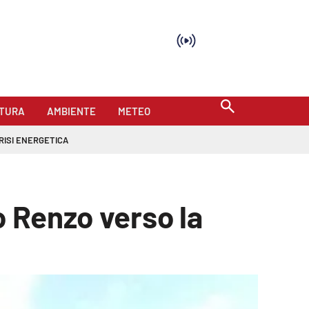
TURA
AMBIENTE
METEO
RISI ENERGETICA
o Renzo verso la