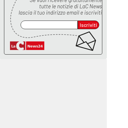
tutte le notizie di
LaC News
lascia il tuo indirizzo email e iscriviti
Iscriviti