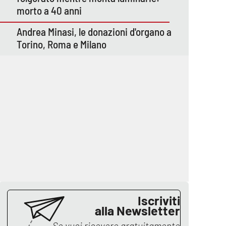
morto a 40 anni
Andrea Minasi, le donazioni d'organo a
Torino, Roma e Milano
Iscriviti
alla Newsletter
Se vuoi ricevere gratuitamente