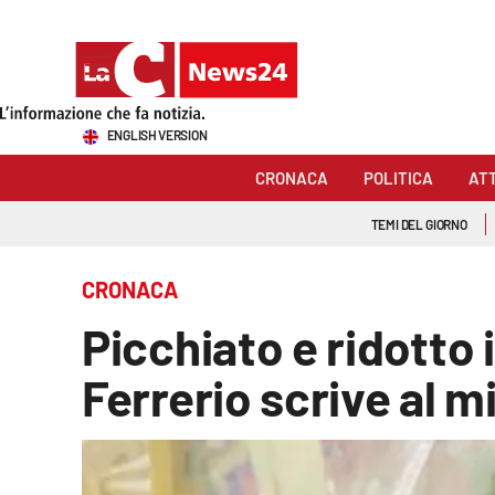
Sezioni
ENGLISH VERSION
Cronaca
CRONACA
POLITICA
AT
Politica
TEMI DEL GIORNO
Attualità
CRONACA
Economia e lavoro
Picchiato e ridotto 
Italia Mondo
Ferrerio scrive al mi
Sanità
Sport