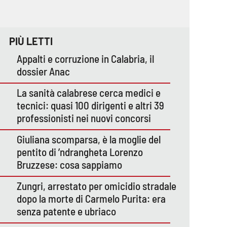
PIÙ LETTI
Appalti e corruzione in Calabria, il
dossier Anac
La sanità calabrese cerca medici e
tecnici: quasi 100 dirigenti e altri 39
professionisti nei nuovi concorsi
Giuliana scomparsa, è la moglie del
pentito di ’ndrangheta Lorenzo
Bruzzese: cosa sappiamo
Zungri, arrestato per omicidio stradale
dopo la morte di Carmelo Purita: era
senza patente e ubriaco