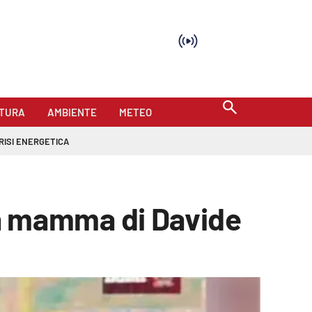
TURA
AMBIENTE
METEO
RISI ENERGETICA
 la mamma di Davide