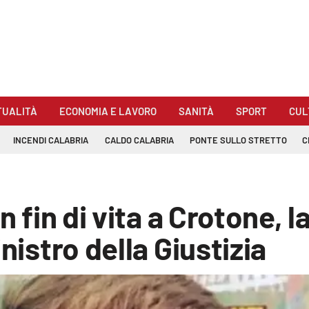
TUALITÀ
ECONOMIA E LAVORO
SANITÀ
SPORT
CUL
INCENDI CALABRIA
CALDO CALABRIA
PONTE SULLO STRETTO
C
in fin di vita a Crotone,
nistro della Giustizia