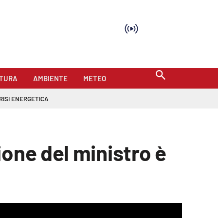
TURA
AMBIENTE
METEO
RISI ENERGETICA
one del ministro è
mat is not supported.