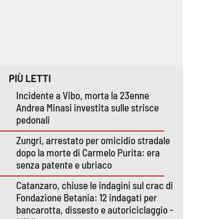
PIÙ LETTI
Incidente a Vibo, morta la 23enne
Andrea Minasi investita sulle strisce
pedonali
Zungri, arrestato per omicidio stradale
dopo la morte di Carmelo Purita: era
senza patente e ubriaco
Catanzaro, chiuse le indagini sul crac di
Fondazione Betania: 12 indagati per
bancarotta, dissesto e autoriciclaggio -