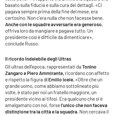
basato sulla fiducia e sulla cura dei dettagli. «Ci
pagava sempre prima della fine del mese, era
certosino. Non c'era nulla che non facesse bene.
Anche con le squadre avversarie era generoso
,
offriva loro da mangiare e pagava tutto. Un
presidente così è difficile da dimenticare»,
conclude Russo.
Il ricordo indelebile degli Ultras
Gli ultras dell'epoca, rappresentati da
Tonino
Zangaro e Piero Ammirante,
ricordano con affetto
e rispetto la figura d
i Emilio Ioele.
«Oltre che un
grande uomo, come abbiamo sottolineato più
volte, è stato per noi un fratello maggiore, un
presidente vicino ai tifosi. Era qualcuno che si è
amalgamato con noi, forse
l'unico che non faceva
distinzione tra la città e la squadra
. Non cercava il