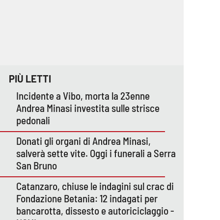
PIÙ LETTI
Incidente a Vibo, morta la 23enne
Andrea Minasi investita sulle strisce
pedonali
Donati gli organi di Andrea Minasi,
salverà sette vite. Oggi i funerali a Serra
San Bruno
Catanzaro, chiuse le indagini sul crac di
Fondazione Betania: 12 indagati per
bancarotta, dissesto e autoriciclaggio -