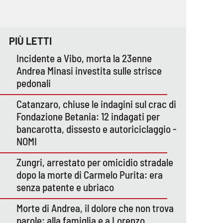
PIÙ LETTI
Incidente a Vibo, morta la 23enne
Andrea Minasi investita sulle strisce
pedonali
Catanzaro, chiuse le indagini sul crac di
Fondazione Betania: 12 indagati per
bancarotta, dissesto e autoriciclaggio -
NOMI
Zungri, arrestato per omicidio stradale
dopo la morte di Carmelo Purita: era
senza patente e ubriaco
Morte di Andrea, il dolore che non trova
parole: alla famiglia e a Lorenzo