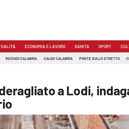
TUALITÀ
ECONOMIA E LAVORO
SANITÀ
SPORT
CUL
INCENDI CALABRIA
CALDO CALABRIA
PONTE SULLO STRETTO
C
deragliato a Lodi, indag
rio