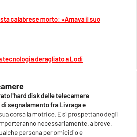
ista calabrese morto: «Amava il suo
ta tecnologia deragliato a Lodi
ecamere
ato l'hard disk delle telecamere
e di segnalamento fra Livraga e
 sua corsa la motrice. E si prospettano degli
 comporteranno necessariamente, a breve,
i qualche persona per omicidio e