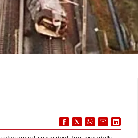
Nucleo operativo incidenti ferroviari della