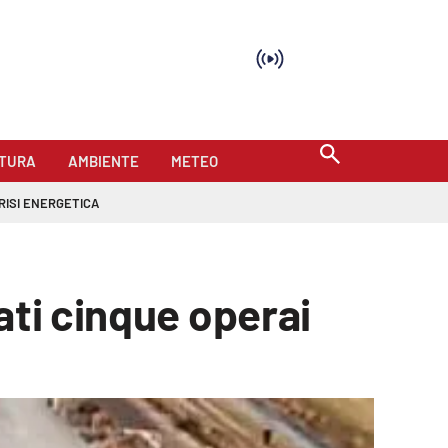
TURA
AMBIENTE
METEO
RISI ENERGETICA
ati cinque operai