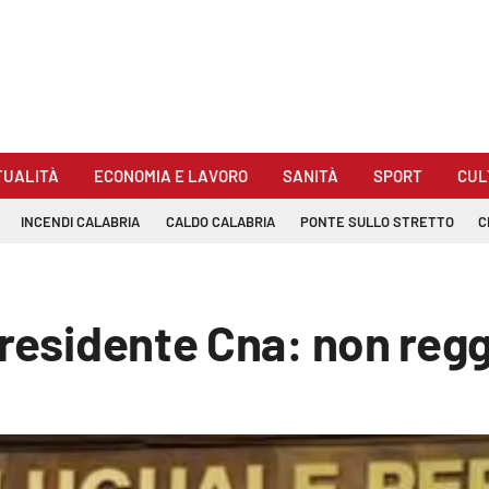
TUALITÀ
ECONOMIA E LAVORO
SANITÀ
SPORT
CUL
INCENDI CALABRIA
CALDO CALABRIA
PONTE SULLO STRETTO
C
presidente Cna: non regg