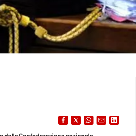
te della Confederazione nazionale