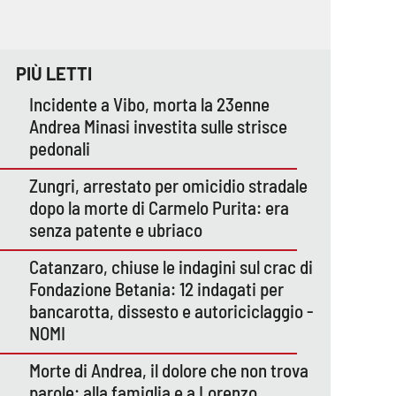
PIÙ LETTI
Incidente a Vibo, morta la 23enne
Andrea Minasi investita sulle strisce
pedonali
Zungri, arrestato per omicidio stradale
dopo la morte di Carmelo Purita: era
senza patente e ubriaco
Catanzaro, chiuse le indagini sul crac di
Fondazione Betania: 12 indagati per
bancarotta, dissesto e autoriciclaggio -
NOMI
Morte di Andrea, il dolore che non trova
parole: alla famiglia e a Lorenzo