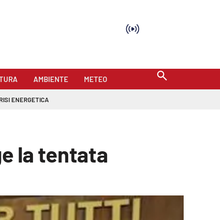
TURA
AMBIENTE
METEO
RISI ENERGETICA
e la tentata