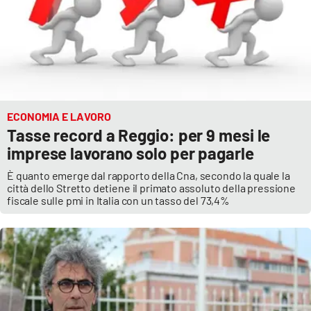
APP
Android
Apple
ECONOMIA E LAVORO
Tasse record a Reggio: per 9 mesi le
imprese lavorano solo per pagarle
È quanto emerge dal rapporto della Cna, secondo la quale la
città dello Stretto detiene il primato assoluto della pressione
fiscale sulle pmi in Italia con un tasso del 73,4%