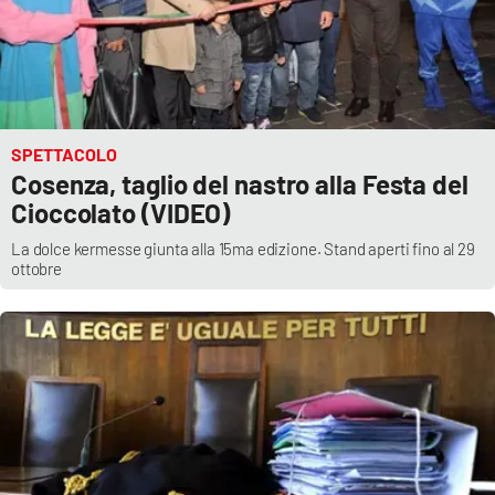
SPETTACOLO
Cosenza, taglio del nastro alla Festa del
Cioccolato (VIDEO)
La dolce kermesse giunta alla 15ma edizione. Stand aperti fino al 29
ottobre