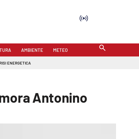
TURA
AMBIENTE
METEO
RISI ENERGETICA
memora Antonino