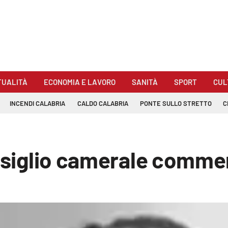
TUALITÀ
ECONOMIA E LAVORO
SANITÀ
SPORT
CUL
INCENDI CALABRIA
CALDO CALABRIA
PONTE SULLO STRETTO
C
consiglio camerale com