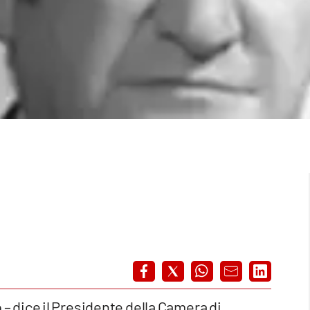
– dice il Presidente della Camera di