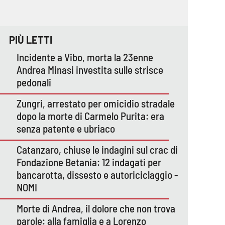
PIÙ LETTI
Incidente a Vibo, morta la 23enne
Andrea Minasi investita sulle strisce
pedonali
Zungri, arrestato per omicidio stradale
dopo la morte di Carmelo Purita: era
senza patente e ubriaco
Catanzaro, chiuse le indagini sul crac di
Fondazione Betania: 12 indagati per
bancarotta, dissesto e autoriciclaggio -
NOMI
Morte di Andrea, il dolore che non trova
parole: alla famiglia e a Lorenzo