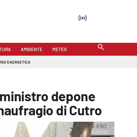
TURA
AMBIENTE
METEO
RISI ENERGETICA
l ministro depone
naufragio di Cutro