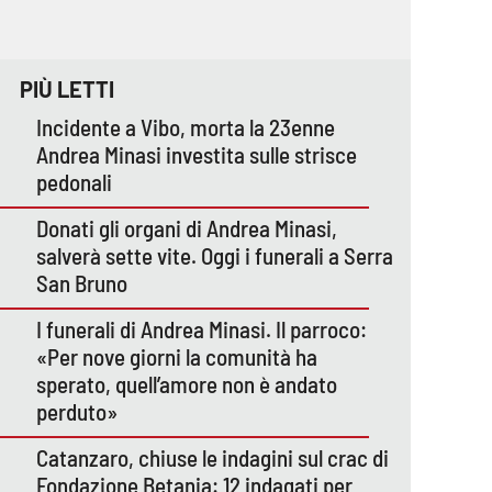
PIÙ LETTI
Incidente a Vibo, morta la 23enne
Andrea Minasi investita sulle strisce
pedonali
Donati gli organi di Andrea Minasi,
salverà sette vite. Oggi i funerali a Serra
San Bruno
I funerali di Andrea Minasi. Il parroco:
«Per nove giorni la comunità ha
sperato, quell’amore non è andato
perduto»
Catanzaro, chiuse le indagini sul crac di
Fondazione Betania: 12 indagati per