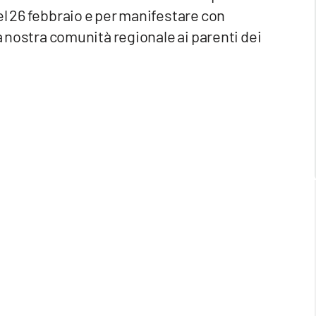
el 26 febbraio e per manifestare con
la nostra comunità regionale ai parenti dei