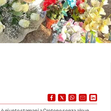
i è giunto stamani a Crotone senza alcun