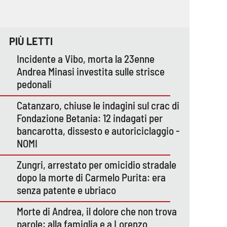
PIÙ LETTI
Incidente a Vibo, morta la 23enne
Andrea Minasi investita sulle strisce
pedonali
Catanzaro, chiuse le indagini sul crac di
Fondazione Betania: 12 indagati per
bancarotta, dissesto e autoriciclaggio -
NOMI
Zungri, arrestato per omicidio stradale
dopo la morte di Carmelo Purita: era
senza patente e ubriaco
Morte di Andrea, il dolore che non trova
parole: alla famiglia e a Lorenzo