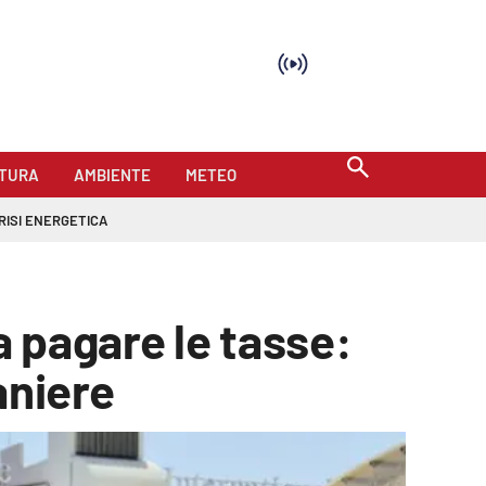
TURA
AMBIENTE
METEO
RISI ENERGETICA
a pagare le tasse:
aniere