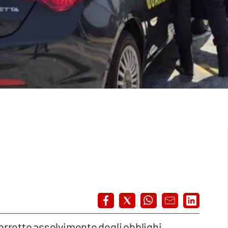
 corretto assolvimento degli obblighi