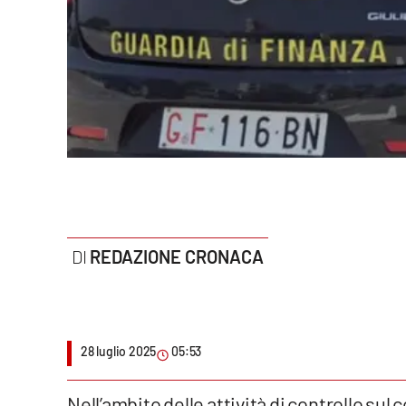
Politica
Sanità
Società
Sport
Rubriche
Good Morning Vietnam
REDAZIONE CRONACA
Parchi Marini Calabria
Leggendo Alvaro insieme
28 luglio 2025
05:53
Imprese Di Calabria
Le perfidie di Antonella Grippo
Nell’ambito delle attività di controllo sul