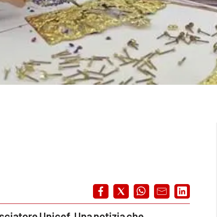
ciatore Unicef. Una notizia che