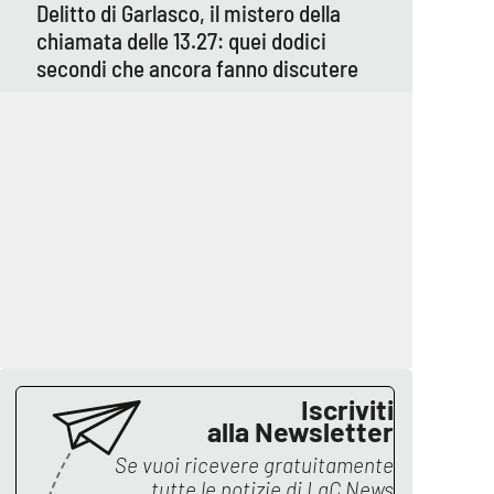
Delitto di Garlasco, il mistero della
chiamata delle 13.27: quei dodici
secondi che ancora fanno discutere
Iscriviti
alla Newsletter
Se vuoi ricevere gratuitamente
tutte le notizie di
LaC News