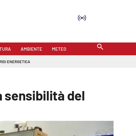
TURA
AMBIENTE
METEO
RISI ENERGETICA
sensibilità del