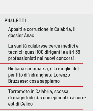
PIÙ LETTI
Appalti e corruzione in Calabria, il
dossier Anac
La sanità calabrese cerca medici e
tecnici: quasi 100 dirigenti e altri 39
professionisti nei nuovi concorsi
Giuliana scomparsa, è la moglie del
pentito di ’ndrangheta Lorenzo
Bruzzese: cosa sappiamo
Terremoto in Calabria, scossa
di magnitudo 3.5 con epicentro a nord-
est di Celico