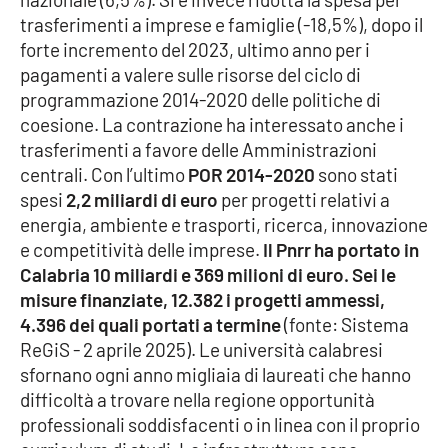
trasferimenti a imprese e famiglie (-18,5%), dopo il
forte incremento del 2023, ultimo anno per i
pagamenti a valere sulle risorse del ciclo di
programmazione 2014-2020 delle politiche di
coesione. La contrazione ha interessato anche i
trasferimenti a favore delle Amministrazioni
centrali. Con l’ultimo
POR 2014-2020
sono stati
spesi
2,2 miliardi di euro
per progetti relativi a
energia, ambiente e trasporti, ricerca, innovazione
e competitività delle imprese.
Il Pnrr ha portato in
Calabria 10 miliardi e 369 milioni di euro. Sei le
misure finanziate, 12.382 i progetti ammessi,
4.396 dei quali portati a termine
(fonte: Sistema
ReGiS - 2 aprile 2025). Le università calabresi
sfornano ogni anno migliaia di laureati che hanno
difficoltà a trovare nella regione opportunità
professionali soddisfacenti o in linea con il proprio