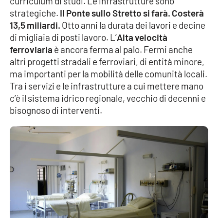
curriculum di studi. Le infrastrutture sono
strategiche.
Il Ponte sullo Stretto si farà. Costerà
13,5 miliardi.
Otto anni la durata dei lavori e decine
di migliaia di posti lavoro. L’
Alta velocità
ferroviaria
è ancora ferma al palo. Fermi anche
altri progetti stradali e ferroviari, di entità minore,
ma importanti per la mobilità delle comunità locali.
Tra i servizi e le infrastrutture a cui mettere mano
c’è il sistema idrico regionale, vecchio di decenni e
bisognoso di interventi.