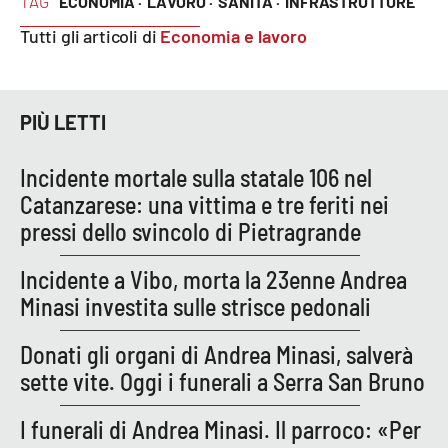
TAG
ECONOMIA ·
LAVORO ·
SANITÀ ·
INFRASTRUTTURE
Tutti gli articoli di
Economia e lavoro
PIÙ LETTI
Incidente mortale sulla statale 106 nel
Catanzarese: una vittima e tre feriti nei
pressi dello svincolo di Pietragrande
Incidente a Vibo, morta la 23enne Andrea
Minasi investita sulle strisce pedonali
Donati gli organi di Andrea Minasi, salverà
sette vite. Oggi i funerali a Serra San Bruno
I funerali di Andrea Minasi. Il parroco: «Per