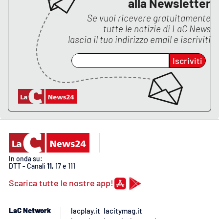
alla Newsletter
Se vuoi ricevere gratuitamente
APP
tutte le notizie di
LaC News
lascia il tuo indirizzo email e iscriviti
Android
Iscriviti
Apple
In onda su:
DTT - Canali
11
, 17 e 111
Scarica tutte le nostre app!
LaC Network
lacplay.it
lacitymag.it