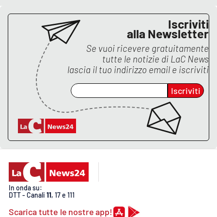
APP
Iscriviti
alla Newsletter
Android
Se vuoi ricevere gratuitamente
tutte le notizie di
LaC News
Apple
lascia il tuo indirizzo email e iscriviti
Iscriviti
In onda su:
DTT - Canali
11
, 17 e 111
Scarica tutte le nostre app!