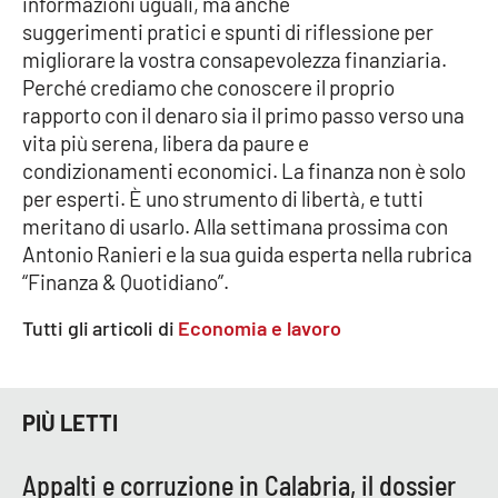
informazioni uguali, ma anche
suggerimenti pratici e spunti di riflessione per
APP
migliorare la vostra consapevolezza finanziaria.
Perché crediamo che conoscere il proprio
Android
rapporto con il denaro sia il primo passo verso una
vita più serena, libera da paure e
Apple
condizionamenti economici. La finanza non è solo
per esperti. È uno strumento di libertà, e tutti
meritano di usarlo. Alla settimana prossima con
Antonio Ranieri e la sua guida esperta nella rubrica
“Finanza & Quotidiano”.
Tutti gli articoli di
Economia e lavoro
PIÙ LETTI
Appalti e corruzione in Calabria, il dossier