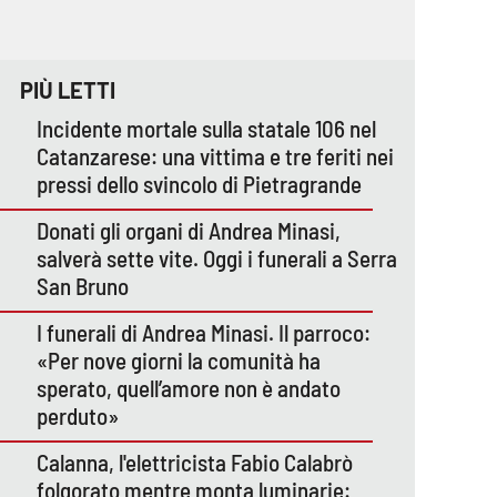
PIÙ LETTI
Incidente mortale sulla statale 106 nel
Catanzarese: una vittima e tre feriti nei
pressi dello svincolo di Pietragrande
Donati gli organi di Andrea Minasi,
salverà sette vite. Oggi i funerali a Serra
San Bruno
I funerali di Andrea Minasi. Il parroco:
«Per nove giorni la comunità ha
sperato, quell’amore non è andato
perduto»
Calanna, l'elettricista Fabio Calabrò
folgorato mentre monta luminarie: