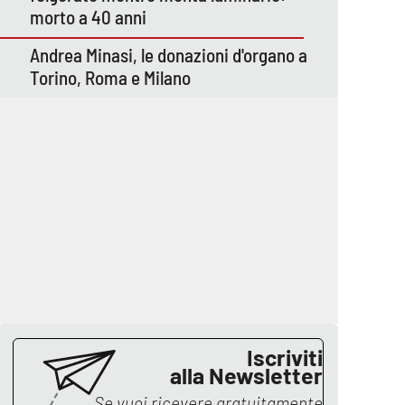
morto a 40 anni
Andrea Minasi, le donazioni d'organo a
Torino, Roma e Milano
Iscriviti
alla Newsletter
Se vuoi ricevere gratuitamente