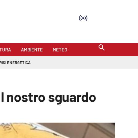
TURA
AMBIENTE
METEO
RISI ENERGETICA
Il nostro sguardo