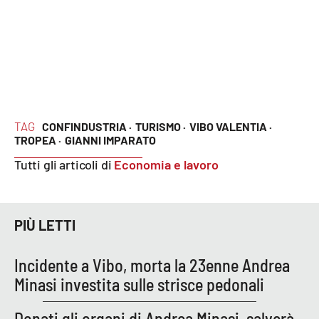
TAG
CONFINDUSTRIA ·
TURISMO ·
VIBO VALENTIA ·
TROPEA ·
GIANNI IMPARATO
Tutti gli articoli di
Economia e lavoro
PIÙ LETTI
Incidente a Vibo, morta la 23enne Andrea
Minasi investita sulle strisce pedonali
Donati gli organi di Andrea Minasi, salverà