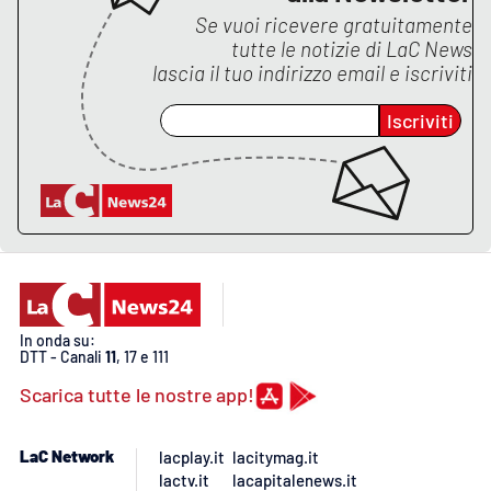
Se vuoi ricevere gratuitamente
tutte le notizie di
LaC News
lascia il tuo indirizzo email e iscriviti
Iscriviti
In onda su:
DTT - Canali
11
, 17 e 111
Scarica tutte le nostre app!
LaC Network
lacplay.it
lacitymag.it
lactv.it
lacapitalenews.it