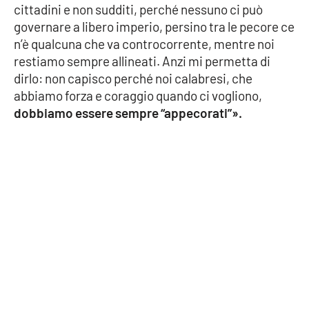
cittadini e non sudditi, perché nessuno ci può
governare a libero imperio, persino tra le pecore ce
APP
n’è qualcuna che va controcorrente, mentre noi
Android
restiamo sempre allineati. Anzi mi permetta di
dirlo: non capisco perché noi calabresi, che
Apple
abbiamo forza e coraggio quando ci vogliono,
dobbiamo essere sempre “appecorati”».