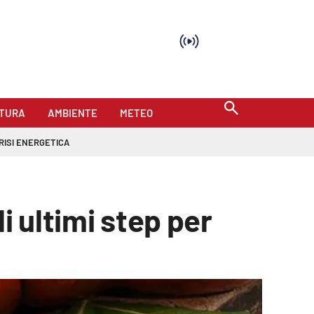
TURA
AMBIENTE
METEO
RISI ENERGETICA
li ultimi step per