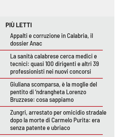
PIÙ LETTI
Appalti e corruzione in Calabria, il
dossier Anac
La sanità calabrese cerca medici e
tecnici: quasi 100 dirigenti e altri 39
professionisti nei nuovi concorsi
Giuliana scomparsa, è la moglie del
pentito di ’ndrangheta Lorenzo
Bruzzese: cosa sappiamo
Zungri, arrestato per omicidio stradale
dopo la morte di Carmelo Purita: era
senza patente e ubriaco