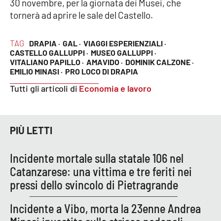
30 novembre, per la giornata dei Musei, che
tornerà ad aprire le sale del Castello.
TAG
DRAPIA ·
GAL ·
VIAGGI ESPERIENZIALI ·
CASTELLO GALLUPPI ·
MUSEO GALLUPPI ·
VITALIANO PAPILLO ·
AMAVIDO ·
DOMINIK CALZONE ·
EMILIO MINASI ·
PRO LOCO DI DRAPIA
Tutti gli articoli di
Economia e lavoro
PIÙ LETTI
Incidente mortale sulla statale 106 nel
Catanzarese: una vittima e tre feriti nei
pressi dello svincolo di Pietragrande
Incidente a Vibo, morta la 23enne Andrea