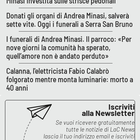
Minasi investita sulle strisce pedonali
Donati gli organi di Andrea Minasi, salverà
sette vite. Oggi i funerali a Serra San Bruno
I funerali di Andrea Minasi. Il parroco: «Per
nove giorni la comunità ha sperato,
quell’amore non è andato perduto»
Calanna, l'elettricista Fabio Calabrò
folgorato mentre monta luminarie: morto a
40 anni
Iscriviti
alla Newsletter
Se vuoi ricevere gratuitamente
tutte le notizie di
LaC News
lascia il tuo indirizzo email e iscriviti