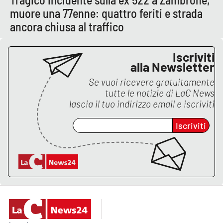
muore una 77enne: quattro feriti e strada
APP
ancora chiusa al traffico
Android
Iscriviti
alla Newsletter
Apple
Se vuoi ricevere gratuitamente
tutte le notizie di
LaC News
lascia il tuo indirizzo email e iscriviti
Iscriviti