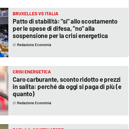
BRUXELLES VS ITALIA
Patto di stabilità: "sì" allo scostamento
per le spese di difesa, "no" alla
sospensione per la crisi energetica
Redazione Economia
CRISI ENERGETICA
Caro carburante, sconto ridotto e prezzi
in salita: perché da oggi si paga di più (e
quanto)
Redazione Economia