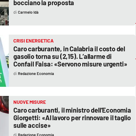
bocciano la proposta
Carmelo Idà
CRISI ENERGETICA
Caro carburante, in Calabria il costo del
gasolio torna su (2,15). L’allarme di
Confail Faisa: «Servono misure urgenti»
Redazione Economia
NUOVE MISURE
Caro carburanti, il ministro dell’Economia
Giorgetti: «Al lavoro per rinnovare il taglio
sulle accise»
Redazione Economia