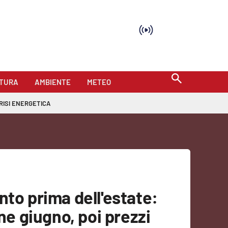
TURA
AMBIENTE
METEO
RISI ENERGETICA
nto prima dell'estate:
ine giugno, poi prezzi