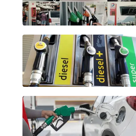
Venti di comunicazione
Streaming
LaC TV
LaC Network
LaC OnAir
Edizioni
locali
Catanzaro
Crotone
Vibo Valentia