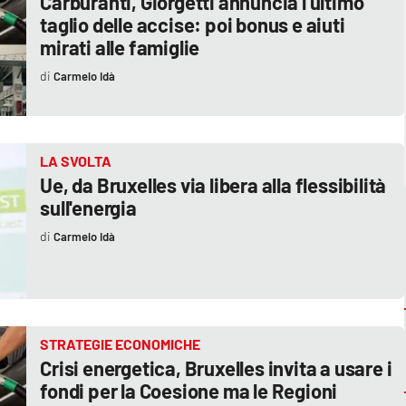
Carburanti, Giorgetti annuncia l’ultimo
taglio delle accise: poi bonus e aiuti
mirati alle famiglie
Carmelo Idà
LA SVOLTA
Ue, da Bruxelles via libera alla flessibilità
sull'energia
Carmelo Idà
STRATEGIE ECONOMICHE
Crisi energetica, Bruxelles invita a usare i
fondi per la Coesione ma le Regioni