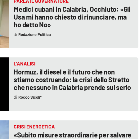
PARLA IL GOVERNATORE
Medici cubani in Calabria, Occhiuto: «Gli
Usa mi hanno chiesto di rinunciare, ma
ho detto No»
Redazione Politica
L’ANALISI
Hormuz, il diesel e il futuro che non
stiamo costruendo: la crisi dello Stretto
che nessuno in Calabria prende sul serio
Rocco Sicoli*
CRISI ENERGETICA
«Subito misure straordinarie per salvare