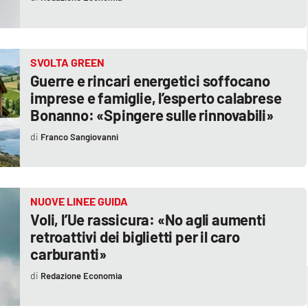
SVOLTA GREEN
Guerre e rincari energetici soffocano
imprese e famiglie, l’esperto calabrese
Bonanno: «Spingere sulle rinnovabili»
Franco Sangiovanni
NUOVE LINEE GUIDA
Voli, l’Ue rassicura: «No agli aumenti
retroattivi dei biglietti per il caro
carburanti»
Redazione Economia