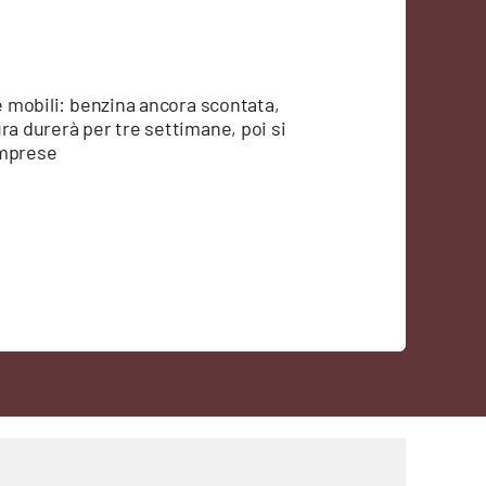
se mobili: benzina ancora scontata,
ra durerà per tre settimane, poi si
 imprese