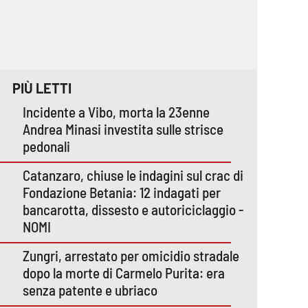
PIÙ LETTI
Incidente a Vibo, morta la 23enne
Andrea Minasi investita sulle strisce
pedonali
Catanzaro, chiuse le indagini sul crac di
Fondazione Betania: 12 indagati per
bancarotta, dissesto e autoriciclaggio -
NOMI
Zungri, arrestato per omicidio stradale
dopo la morte di Carmelo Purita: era
senza patente e ubriaco