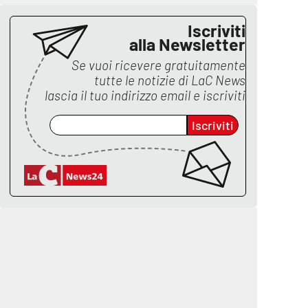
Iscriviti
alla Newsletter
Se vuoi ricevere gratuitamente
tutte le notizie di
LaC News
lascia il tuo indirizzo email e iscriviti
Iscriviti