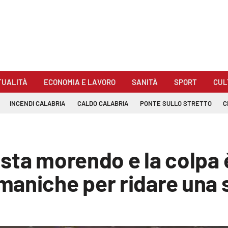
TUALITÀ
ECONOMIA E LAVORO
SANITÀ
SPORT
CUL
INCENDI CALABRIA
CALDO CALABRIA
PONTE SULLO STRETTO
C
 sta morendo e la colpa è
maniche per ridare una 