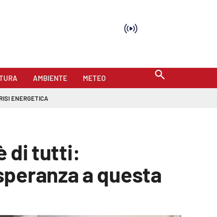
TURA
AMBIENTE
METEO
RISI ENERGETICA
 di tutti:
speranza a questa