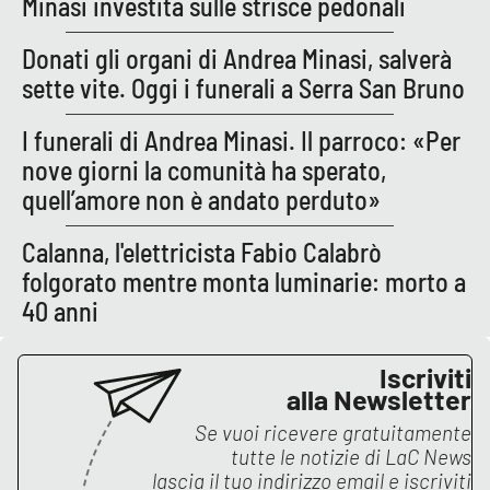
Minasi investita sulle strisce pedonali
APP
Donati gli organi di Andrea Minasi, salverà
sette vite. Oggi i funerali a Serra San Bruno
Android
I funerali di Andrea Minasi. Il parroco: «Per
Apple
nove giorni la comunità ha sperato,
quell’amore non è andato perduto»
Calanna, l'elettricista Fabio Calabrò
folgorato mentre monta luminarie: morto a
40 anni
Iscriviti
alla Newsletter
Se vuoi ricevere gratuitamente
tutte le notizie di
LaC News
lascia il tuo indirizzo email e iscriviti