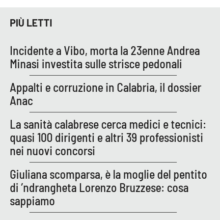
APP
PIÙ LETTI
Android
Incidente a Vibo, morta la 23enne Andrea
Minasi investita sulle strisce pedonali
Apple
Appalti e corruzione in Calabria, il dossier
Anac
La sanità calabrese cerca medici e tecnici:
quasi 100 dirigenti e altri 39 professionisti
nei nuovi concorsi
Giuliana scomparsa, è la moglie del pentito
di ’ndrangheta Lorenzo Bruzzese: cosa
sappiamo