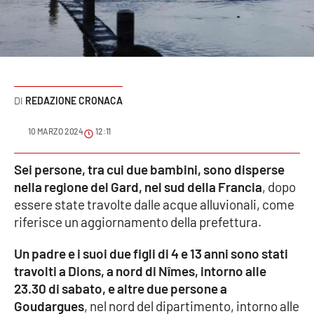
Sanità
Sport
Cultura
REDAZIONE CRONACA
Podcast
10 MARZO 2024
12:11
Meteo
Sei persone, tra cui due bambini, sono disperse
nella regione del Gard, nel sud della Francia
, dopo
Editoriali
essere state travolte dalle acque alluvionali, come
riferisce un aggiornamento della prefettura.
VIDEO
Un padre e i suoi due figli di 4 e 13 anni sono stati
travolti a Dions, a nord di Nîmes, intorno alle
Ambiente
23.30 di sabato, e altre due persone a
Goudargues
, nel nord del dipartimento, intorno alle
Cronaca