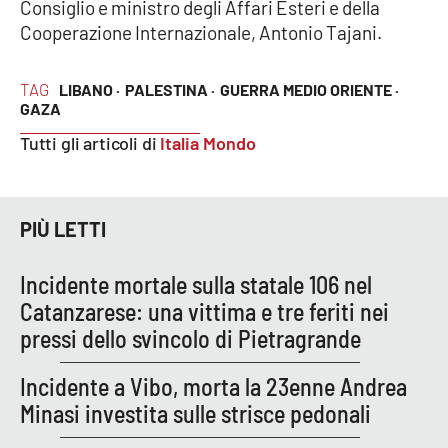
Consiglio e ministro degli Affari Esteri e della
Cooperazione Internazionale, Antonio Tajani.
APP
Android
TAG
LIBANO ·
PALESTINA ·
GUERRA MEDIO ORIENTE ·
GAZA
Apple
Tutti gli articoli di
Italia Mondo
PIÙ LETTI
Incidente mortale sulla statale 106 nel
Catanzarese: una vittima e tre feriti nei
pressi dello svincolo di Pietragrande
Incidente a Vibo, morta la 23enne Andrea
Minasi investita sulle strisce pedonali